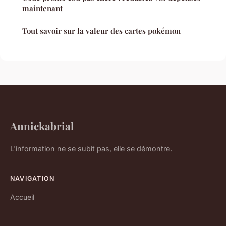
maintenant
Tout savoir sur la valeur des cartes pokémon
Annickabrial
L'information ne se subit pas, elle se démontre.
NAVIGATION
Accueil