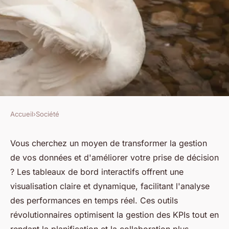
Accueil
›
Société
SOCIÉTÉ
Tableau de bord interactif :
Vous cherchez un moyen de transformer la gestion
de vos données et d'améliorer votre prise de décision
l'outil de gestion
? Les tableaux de bord interactifs offrent une
indispensable
visualisation claire et dynamique, facilitant l'analyse
des performances en temps réel. Ces outils
Thomas
•
24 juin 2024
•
2 min de lecture
révolutionnaires optimisent la gestion des KPIs tout en