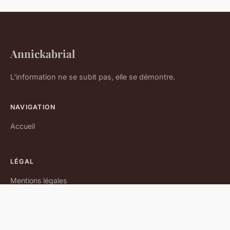
Annickabrial
L'information ne se subit pas, elle se démontre.
NAVIGATION
Accueil
LÉGAL
Mentions légales
Contact