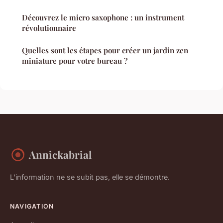
Découvrez le micro saxophone : un instrument
révolutionnaire
Quelles sont les étapes pour créer un jardin zen
miniature pour votre bureau ?
Annickabrial
L'information ne se subit pas, elle se démontre.
NAVIGATION