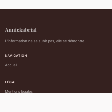
Annickabrial
L'information ne se subit pas, elle se démontre.
NAVIGATION
Accueil
LÉGAL
Mentions légales
Contact