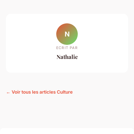
N
ECRIT PAR
Nathalie
← Voir tous les articles Culture