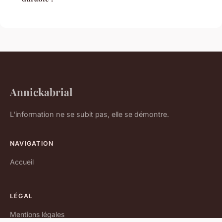
Annickabrial
L'information ne se subit pas, elle se démontre.
NAVIGATION
Accueil
LÉGAL
Mentions légales